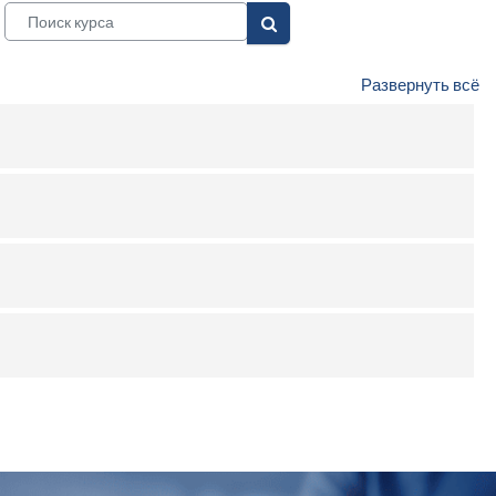
Поиск курса
Поиск курса
Развернуть всё