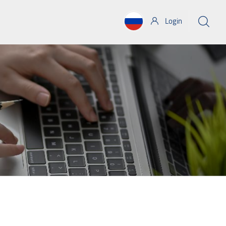
Login