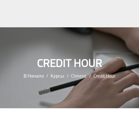
CREDIT HOUR
В Начало
Курсы
Chinese
Credit Hour