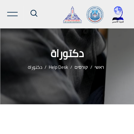
دكتوراة
ראשי
קורסים
Help Desk
دكتوراة
ילוג לתוכן הראשי
שבצות (בלוקים)