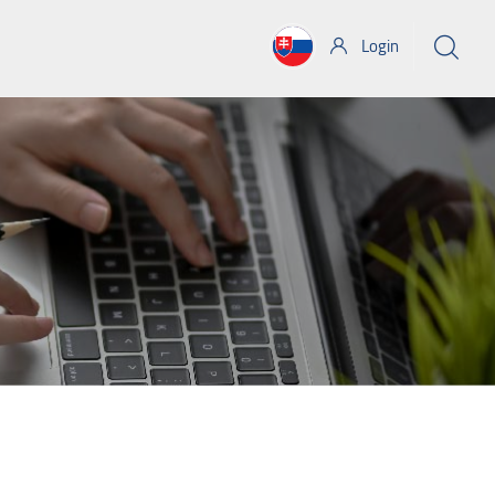
Login