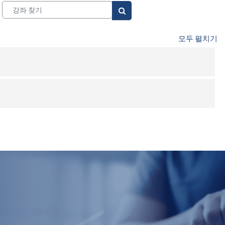
강좌 찾기
강좌 찾기
모두 펼치기