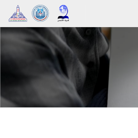
메인 콘텐츠로 건너뛰기
블록