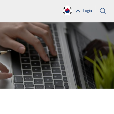
Login