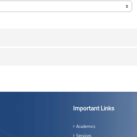
Important Links
Academics
Services