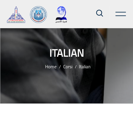
ITALIAN
Home
Corsi
Italian
Vai al contenuto principale
Blocchi