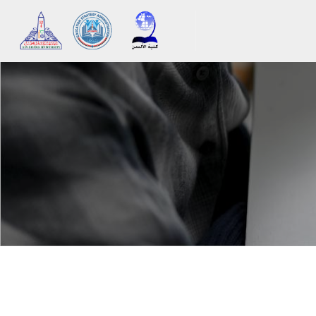
メインコンテンツへスキップする
ブロック