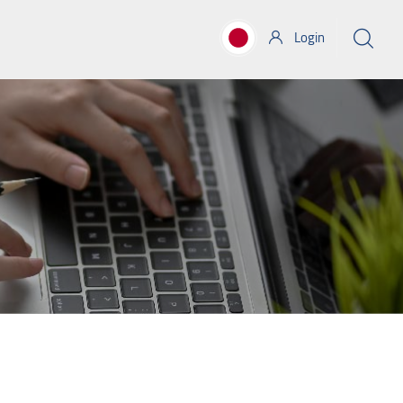
Login