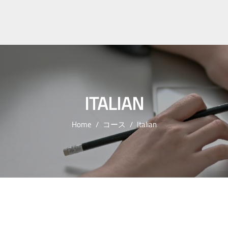
ITALIAN
Home
コース
Italian