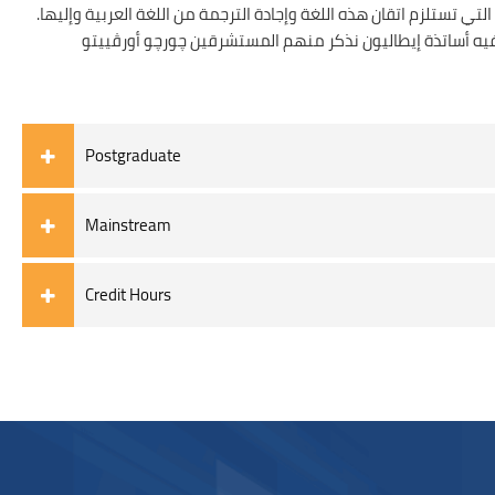
المجالات الوطنية والدولية التي تستلزم اتقان هذه اللغة وإجادة الترجمة من اللغة العربية وإليها.
مستشرقين چورچو أورڤييتو Giorgio Orvieto (أول رئيس لمجلس القسم حتى عام ١٩٦٠) وكليليا سَرنيللي تشيركوا Clelia Sarnelli Cerqua ومارتينيانو رونكاليا
Postgraduate
Mainstream
Credit Hours
ブロック
ブロック