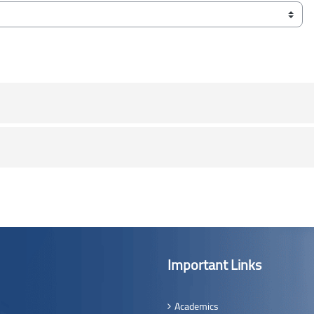
Important Links
Academics