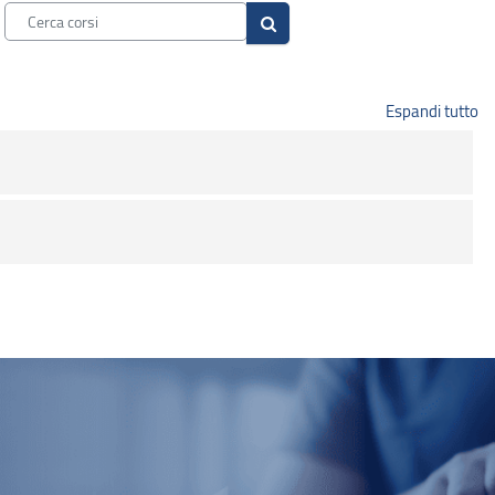
Cerca corsi
Cerca corsi
Espandi tutto