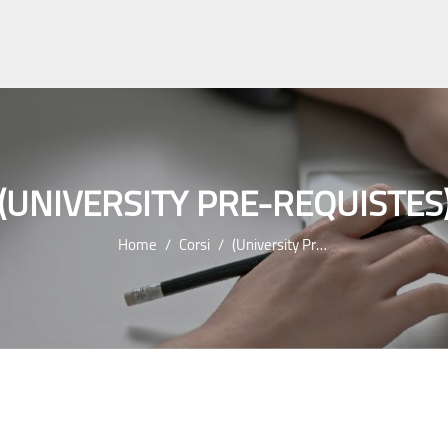
(UNIVERSITY PRE-REQUISTES
Home
Corsi
(university Pre-Requistes)