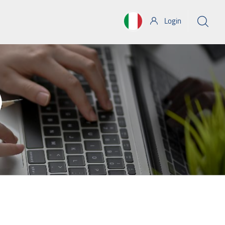
Login
)