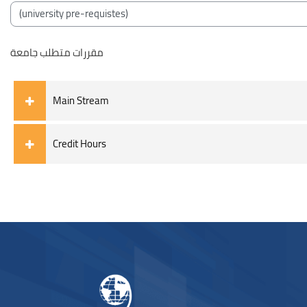
Blocchi
Categorie di corso
مقررات متطلب جامعة
Main Stream
Credit Hours
Blocchi
Blocchi