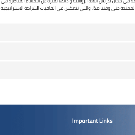
مجال تدريس اللغة الروسية وآدابها تميزه عن الاقسام المناظرة في كافة 
Important Links