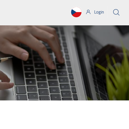
Login