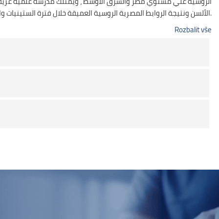
الروسية علي مستوي مصر والشرق الأوسط ، ويمتلك مدرسة علمية عريقة في 
الألسن ونتيجة الروابط المصرية الروسية العميقة خلال فترة الستينيات والممتدة حتى وقتنا هذا، والتي تنعكس في اتفاقيات الشراكة الاستراتيجية ومجالات التعاون بين مصر وروسيا الاتحادية.
Rozbalit vše