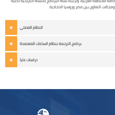
المنطقة العربية. وترتبط نشأة البرنامج بالنشأة التاريخية لكلية
النظام الفصلي
برنامج الترجمة بنظام الساعات المعتمدة
دراسات عليا
Bloky
Bloky