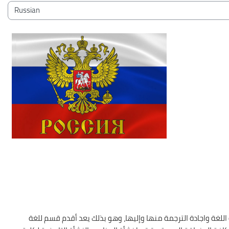
Bloky
Kategorie kurzů
زم اتقان هذه اللغة واجادة الترجمة منها وإليها، وهو بذلك يعد أقدم قسم للغة