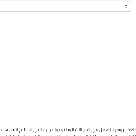
1957 بغرض اعداد متخصصين في اللغة الروسية للعمل في المجالات الوطنية والدولية التي تستل