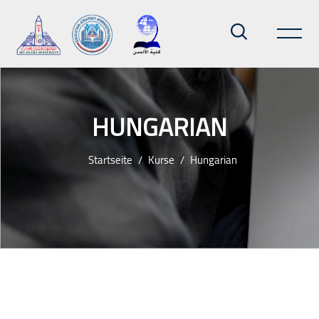
HUNGARIAN
Startseite
Kurse
Hungarian
Zum Hauptinhalt
Blöcke