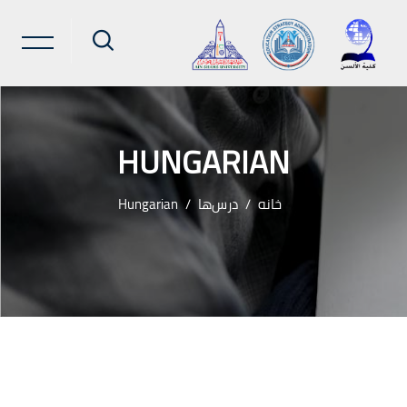
HUNGARIAN
Hungarian
درس‌ها
خانه
پرش به محتوای اصل
بلوک‌ه