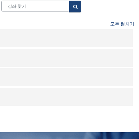
강좌 찾기
강좌 찾기
모두 펼치기