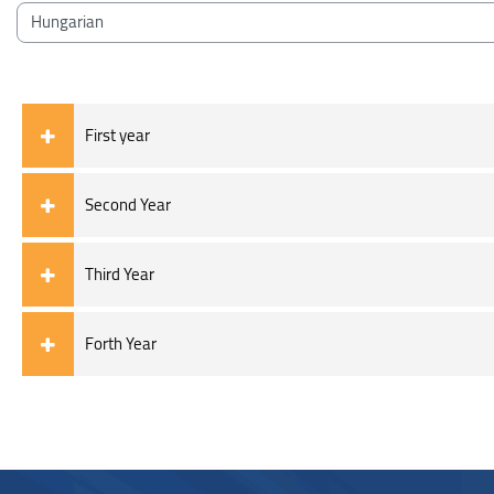
블록
강좌 범주
First year
Second Year
Third Year
Forth Year
블록
블록