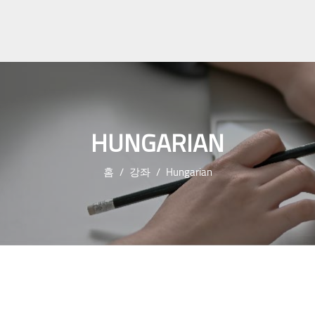
HUNGARIAN
홈
강좌
Hungarian