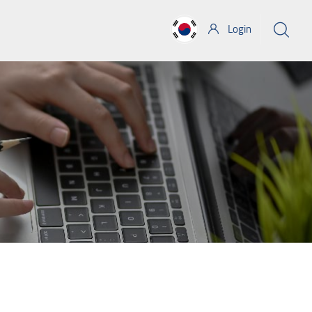
Login