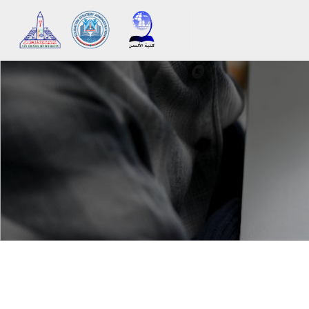
메인 콘텐츠로 건너뛰기
블록